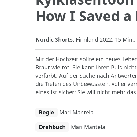
How I Saved a
Nordic Shorts
, Finnland 2022, 15 Min., 
Mit der Hochzeit sollte ein neues Leben
Braut wie tot. Sie kann ihren Puls nich
verfärbt. Auf der Suche nach Antworten 
die Tiefen des Unbewussten, voller ver
eines ist sicher: Sie will nicht mehr das
Regie
Mari Mantela
Drehbuch
Mari Mantela