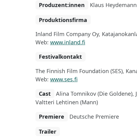
Produzent:innen
Klaus Heydemann
Produktionsfirma
Inland Film Company Oy, Katajanokanlait
Web:
www.inland.fi
Festivalkontakt
The Finnish Film Foundation (SES), Kana
Web:
www.ses.fi
Cast
Alina Tomnikov (Die Goldene), Jo
Valtteri Lehtinen (Mann)
Premiere
Deutsche Premiere
Trailer