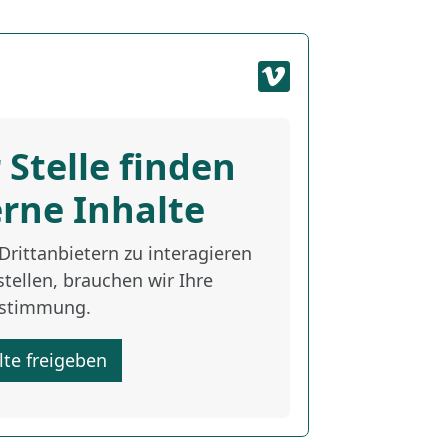
 Stelle finden
erne Inhalte
rittanbietern zu interagieren
tellen, brauchen wir Ihre
stimmung.
lte freigeben