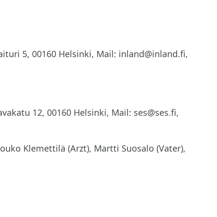
uri 5, 00160 Helsinki, Mail: inland@inland.fi,
vakatu 12, 00160 Helsinki, Mail: ses@ses.fi,
uko Klemettilä (Arzt), Martti Suosalo (Vater),