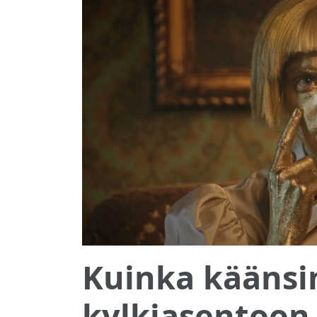
Kuinka käänsi
kylkiasentoon