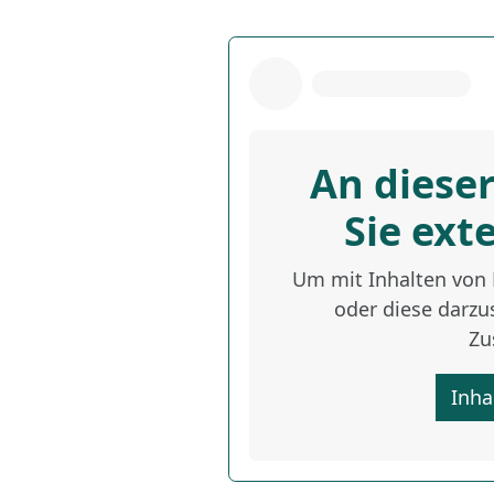
An dieser
Sie ext
Um mit Inhalten von D
oder diese darzus
Zu
Inha