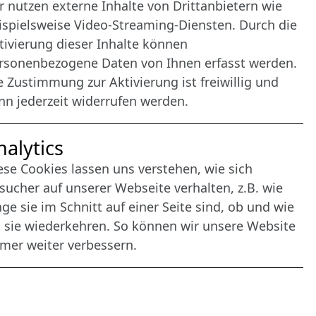
r nutzen externe Inhalte von Drittanbietern wie
ispielsweise Video-Streaming-Diensten. Durch die
tivierung dieser Inhalte können
rsonenbezogene Daten von Ihnen erfasst werden.
e Zustimmung zur Aktivierung ist freiwillig und
nn jederzeit widerrufen werden.
nalytics
ese Cookies lassen uns verstehen, wie sich
sucher auf unserer Webseite verhalten, z.B. wie
nge sie im Schnitt auf einer Seite sind, ob und wie
t sie wiederkehren. So können wir unsere Website
mer weiter verbessern.
agement: CONVOTIS Lübeck GmbH