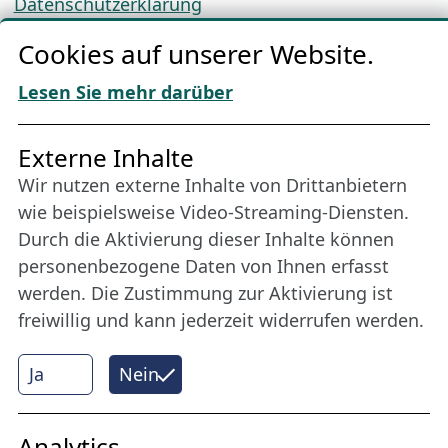
Datenschutzerklärung
Cookie-Richtlinien
Cookies auf unserer Website.
AGBs
Download „Nordic Tango“
Lesen Sie mehr darüber
Freundes­kreis
Externe Inhalte
Wir nutzen externe Inhalte von Drittanbietern
Bleiben Sie uns das ganze Jahr über verbunden:
wie beispielsweise Video-Streaming-Diensten.
Werden Sie Freund der Nordischen Filmtage
Durch die Aktivierung dieser Inhalte können
Lübeck.
personenbezogene Daten von Ihnen erfasst
werden. Die Zustimmung zur Aktivierung ist
freiwillig und kann jederzeit widerrufen werden.
Mehr erfahren
Ja
Nein
Internet Partner
Analytics