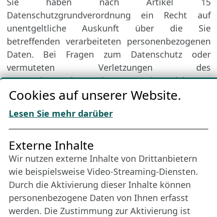
Sie haben nach Artikel 15
Datenschutzgrundverordnung ein Recht auf
unentgeltliche Auskunft über die Sie
betreffenden verarbeiteten personenbezogenen
Daten. Bei Fragen zum Datenschutz oder
vermuteten Verletzungen des
Datenschutzrechtes können Sie sich an
Cookies auf unserer Website.
die Datenschutzbeauftragte der Hansestadt
Lübeck wenden, datenschutz@luebeck.de.
Lesen Sie mehr darüber
Externe Inhalte
Wir nutzen externe Inhalte von Drittanbietern
Kontakt & Social Media
wie beispielsweise Video-Streaming-Diensten.
Durch die Aktivierung dieser Inhalte können
personenbezogene Daten von Ihnen erfasst
werden. Die Zustimmung zur Aktivierung ist