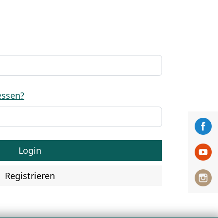
essen?
Login
Registrieren