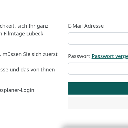
hkeit, sich Ihr ganz
E-Mail Adresse
n Filmtage Lübeck
 müssen Sie sich zuerst
Passwort
Passwort verg
resse und das von Ihnen
splaner-Login