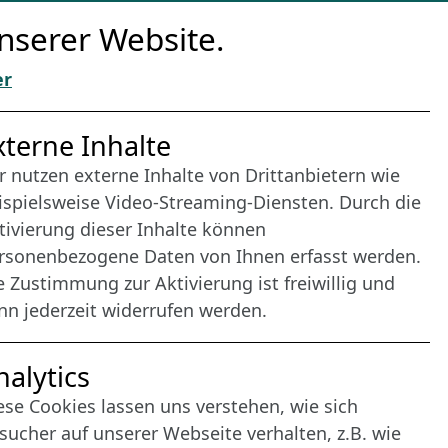
nserer Website.
er
nternet Partner
xterne Inhalte
r nutzen externe Inhalte von Drittanbietern wie
ispielsweise Video-Streaming-Diensten. Durch die
tivierung dieser Inhalte können
rsonenbezogene Daten von Ihnen erfasst werden.
e Zustimmung zur Aktivierung ist freiwillig und
nn jederzeit widerrufen werden.
nalytics
ese Cookies lassen uns verstehen, wie sich
sucher auf unserer Webseite verhalten, z.B. wie