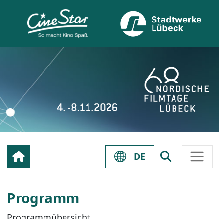
DE
Programm
Programmübersicht