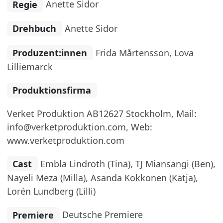
Regie
Anette Sidor
Drehbuch
Anette Sidor
Produzent:innen
Frida Mårtensson, Lova
Lilliemarck
Produktionsfirma
Verket Produktion AB12627 Stockholm, Mail:
info@verketproduktion.com, Web:
www.verketproduktion.com
Cast
Embla Lindroth (Tina), TJ Miansangi (Ben),
Nayeli Meza (Milla), Asanda Kokkonen (Katja),
Lorén Lundberg (Lilli)
Premiere
Deutsche Premiere