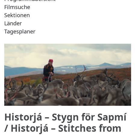
Filmsuche
Sektionen
Länder
Tagesplaner
Historjá – Stygn för Sapmí
/ Historjá – Stitches from