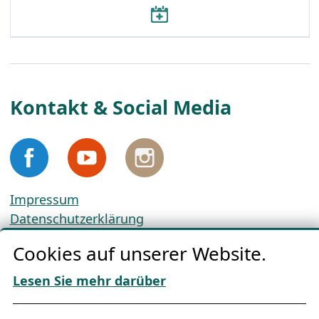
Kontakt & Social Media
Impressum
Datenschutzerklärung
Cookie-Richtlinien
Cookies auf unserer Website.
AGBs
Download „Nordic Tango“
Lesen Sie mehr darüber