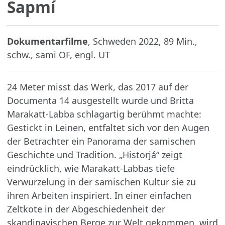
Sapmí
Dokumentarfilme
, Schweden 2022, 89 Min.,
schw., sami OF, engl. UT
24 Meter misst das Werk, das 2017 auf der
Documenta 14 ausgestellt wurde und Britta
Marakatt-Labba schlagartig berühmt machte:
Gestickt in Leinen, entfaltet sich vor den Augen
der Betrachter ein Panorama der samischen
Geschichte und Tradition. „Historjá“ zeigt
eindrücklich, wie Marakatt-Labbas tiefe
Verwurzelung in der samischen Kultur sie zu
ihren Arbeiten inspiriert. In einer einfachen
Zeltkote in der Abgeschiedenheit der
skandinavischen Berge zur Welt gekommen, wird