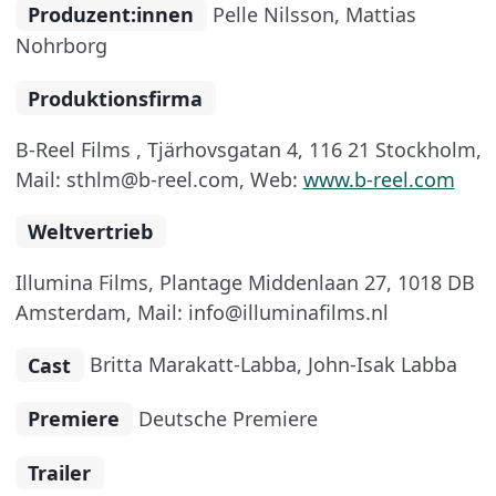
Produzent:innen
Pelle Nilsson, Mattias
Nohrborg
Produktionsfirma
B-Reel Films , Tjärhovsgatan 4, 116 21 Stockholm,
Mail: sthlm@b-reel.com, Web:
www.b-reel.com
Weltvertrieb
Illumina Films, Plantage Middenlaan 27, 1018 DB
Amsterdam, Mail: info@illuminafilms.nl
Cast
Britta Marakatt-Labba, John-Isak Labba
Premiere
Deutsche Premiere
Trailer