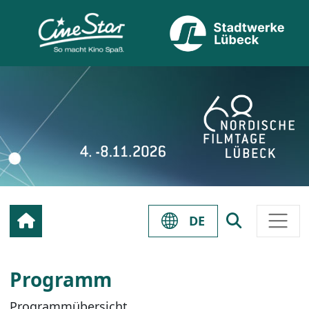
DE
Programm
Programmübersicht