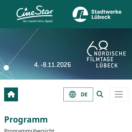
DE
Programm
Programmübersicht