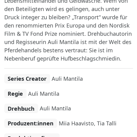
Lebensmittelhandel und Geldwäsche. Wem von
den Beteiligten wird es gelingen, auch unter
Druck integer zu bleiben? „Transport“ wurde für
den renommierten Prix Europa und den Nordisk
Film & TV Fond Prize nominiert. Drehbuchautorin
und Regisseurin Auli Mantila ist mit der Welt des
Pferdehandels bestens vertraut: Sie ist im
Nebenberuf geprüfte Hufbeschlagschmiedin.
Series Creator
Auli Mantila
Regie
Auli Mantila
Drehbuch
Auli Mantila
Produzent:innen
Miia Haavisto, Tia Talli