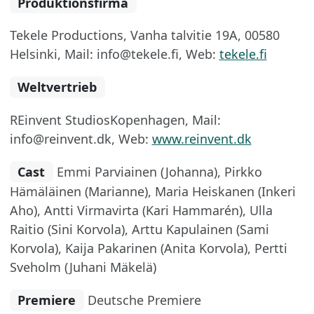
Produktionsfirma
Tekele Productions, Vanha talvitie 19A, 00580
Helsinki, Mail: info@tekele.fi, Web:
tekele.fi
Weltvertrieb
REinvent StudiosKopenhagen, Mail:
info@reinvent.dk, Web:
www.reinvent.dk
Cast
Emmi Parviainen (Johanna), Pirkko
Hämäläinen (Marianne), Maria Heiskanen (Inkeri
Aho), Antti Virmavirta (Kari Hammarén), Ulla
Raitio (Sini Korvola), Arttu Kapulainen (Sami
Korvola), Kaija Pakarinen (Anita Korvola), Pertti
Sveholm (Juhani Mäkelä)
Premiere
Deutsche Premiere