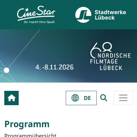
DE
Programm
Programmübersicht