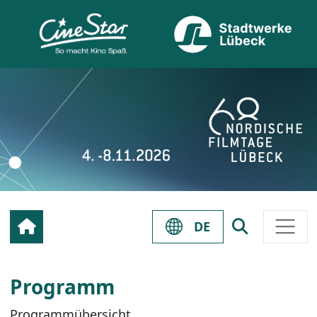
DE
Programm
Programmübersicht