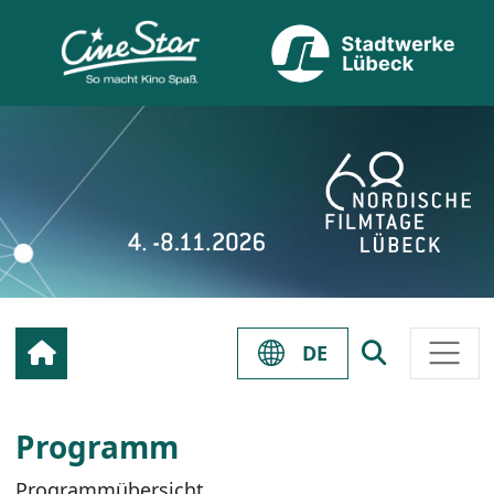
DE
Programm
Programmübersicht