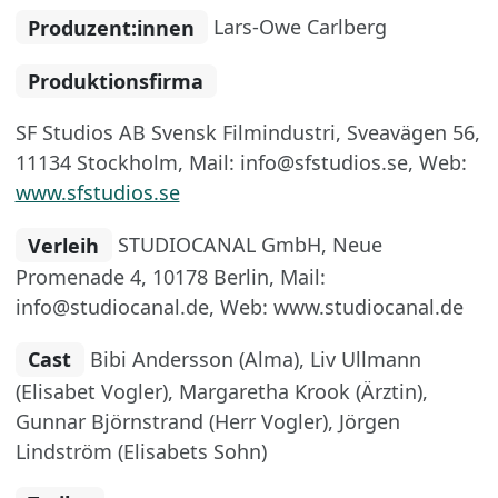
Produzent:innen
Lars-Owe Carlberg
Produktionsfirma
SF Studios AB Svensk Filmindustri, Sveavägen 56,
11134 Stockholm, Mail: info@sfstudios.se, Web:
www.sfstudios.se
Verleih
STUDIOCANAL GmbH, Neue
Promenade 4, 10178 Berlin, Mail:
info@studiocanal.de, Web: www.studiocanal.de
Cast
Bibi Andersson (Alma), Liv Ullmann
(Elisabet Vogler), Margaretha Krook (Ärztin),
Gunnar Björnstrand (Herr Vogler), Jörgen
Lindström (Elisabets Sohn)