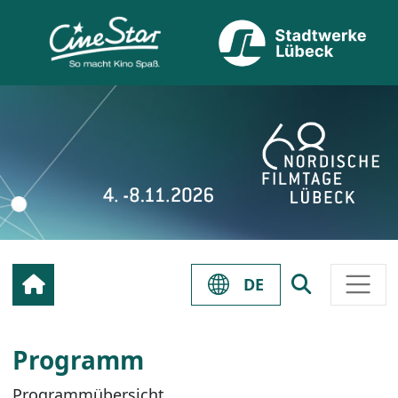
DE
Programm
Programmübersicht