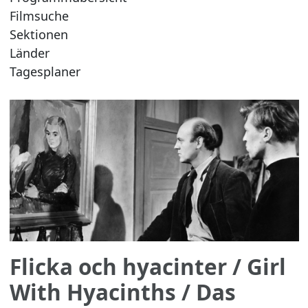
Filmsuche
Sektionen
Länder
Tagesplaner
Flicka och hyacinter
/ Girl
With Hyacinths / Das