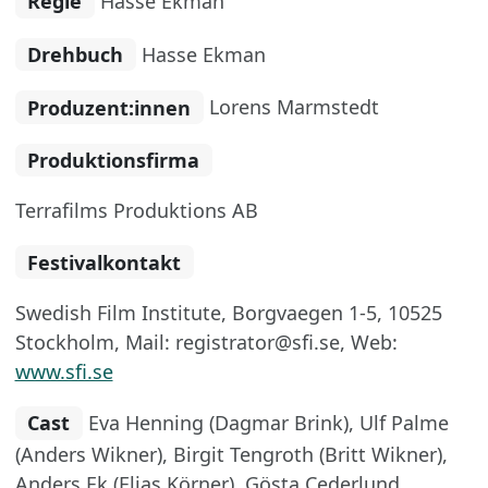
Regie
Hasse Ekman
Drehbuch
Hasse Ekman
Produzent:innen
Lorens Marmstedt
Produktionsfirma
Terrafilms Produktions AB
Festivalkontakt
Swedish Film Institute, Borgvaegen 1-5, 10525
Stockholm, Mail: registrator@sfi.se, Web:
www.sfi.se
Cast
Eva Henning (Dagmar Brink), Ulf Palme
(Anders Wikner), Birgit Tengroth (Britt Wikner),
Anders Ek (Elias Körner), Gösta Cederlund