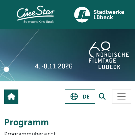
DE
Programm
Programmübersicht