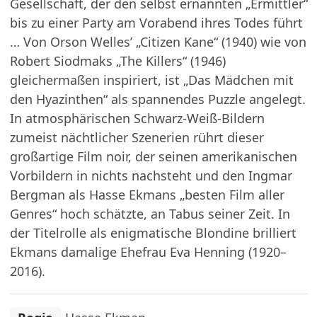
Gesellschaft, der den selbst ernannten „Ermittler“
bis zu einer Party am Vorabend ihres Todes führt
… Von Orson Welles’ „Citizen Kane“ (1940) wie von
Robert Siodmaks „The Killers“ (1946)
gleichermaßen inspiriert, ist „Das Mädchen mit
den Hyazinthen“ als spannendes Puzzle angelegt.
In atmosphärischen Schwarz-Weiß-Bildern
zumeist nächtlicher Szenerien rührt dieser
großartige Film noir, der seinen amerikanischen
Vorbildern in nichts nachsteht und den Ingmar
Bergman als Hasse Ekmans „besten Film aller
Genres“ hoch schätzte, an Tabus seiner Zeit. In
der Titelrolle als enigmatische Blondine brilliert
Ekmans damalige Ehefrau Eva Henning (1920–
2016).