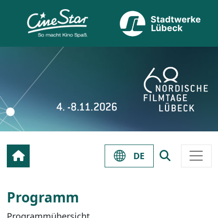
DE
Programm
Programmübersicht