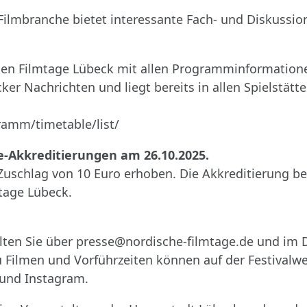
Filmbranche bietet interessante Fach- und Diskussio
hen Filmtage Lübeck mit allen Programminformatione
r Nachrichten und liegt bereits in allen Spielstätt
ramm/timetable/list/
se-Akkreditierungen am 26.10.2025.
Zuschlag von 10 Euro erhoben. Die Akkreditierung bere
tage Lübeck.
halten Sie über presse@nordische-filmtage.de und im
 Filmen und Vorführzeiten können auf der Festivalw
 und Instagram.