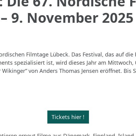
s: Die 67. Nordische
 – 9. November 2025
rdischen Filmtage Lübeck. Das Festival, das auf die
s spezialisiert ist, wird dieses Jahr am Mittwoch, 
 Wikinger“ von Anders Thomas Jensen eröffnet. Bis 
Tickets hier !
tieren erneut Filme aus Dänemark, Finnland, Island