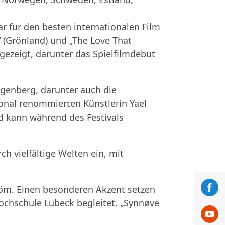
r für den besten internationalen Film
 (Grönland) und „The Love That
ezeigt, darunter das Spielfilmdebüt
ngenberg, darunter auch die
ional renommierten Künstlerin Yael
d kann während des Festivals
 vielfältige Welten ein, mit
tröm. Einen besonderen Akzent setzen
ochschule Lübeck begleitet. „Synnøve