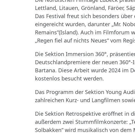
Lettland, Litauen, Grönland, Färöer, 
Das Festival freut sich besonders über
eingereicht wurden, darunter „Mr. Nob
Remains“(Island). Auch im Filmforum w
„Regen fiel auf nichts Neues“ vom Reg
Die Sektion Immersion 360°, präsentie
Deutschlandpremiere der neuen 360°-Ins
Bartana. Diese Arbeit wurde 2024 im D
kostenlos besucht werden.
Das Programm der Sektion Young Audien
zahlreichen Kurz- und Langfilmen sowi
Die Sektion Retrospektive eröffnet in
außerdem zwei Stummfilmkonzerte: „Te
Solbakken“ wird musikalisch von dem M