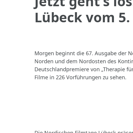
Jetzt geht’s lo
Lübeck vom 5.
Morgen beginnt die 67. Ausgabe der No
Norden und dem Nordosten des Kontinent
Deutschlandpremiere von „Therapie für
Filme in 226 Vorführungen zu sehen.
Die Nordischen Filmtage Lübeck präsen