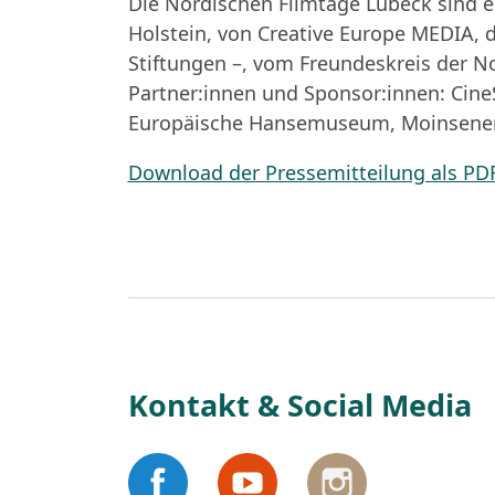
Die Nordischen Filmtage Lübeck sind 
Holstein, von Creative Europe MEDIA, 
Stiftungen –, vom Freundeskreis der N
Partner:innen und Sponsor:innen: Cine
Europäische Hansemuseum, Moinsener, 
Download der Pressemitteilung als PD
Kontakt & Social Media