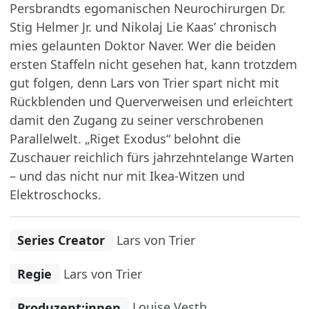
Persbrandts egomanischen Neurochirurgen Dr.
Stig Helmer Jr. und Nikolaj Lie Kaas’ chronisch
mies gelaunten Doktor Naver. Wer die beiden
ersten Staffeln nicht gesehen hat, kann trotzdem
gut folgen, denn Lars von Trier spart nicht mit
Rückblenden und Querverweisen und erleichtert
damit den Zugang zu seiner verschrobenen
Parallelwelt. „Riget Exodus“ belohnt die
Zuschauer reichlich fürs jahrzehntelange Warten
– und das nicht nur mit Ikea-Witzen und
Elektroschocks.
Series Creator
Lars von Trier
Regie
Lars von Trier
Produzent:innen
Louise Vesth