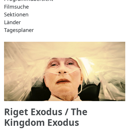
Filmsuche
Sektionen
Länder
Tagesplaner
Riget Exodus
/ The
Kingdom Exodus