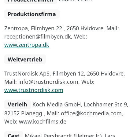
Produktionsfirma
Zentropa, Filmbyen 22 , 2650 Hvidovre, Mail:
receptionen@filmbyen.dk, Web:
www.zentropa.dk
Weltvertrieb
TrustNordisk ApS, Filmbyen 12, 2650 Hvidovre,
Mail: info@trustnordisk.com, Web:
www.trustnordisk.com
Verleih
Koch Media GmbH, Lochhamer Str. 9,
82152 Planegg , Mail: office@kochmedia.com,
Web: www.kochfilms.de
Cast
Mikael Persbrandt (Helmer Jr.), Lars