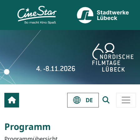
DE
Programm
Programmübersicht