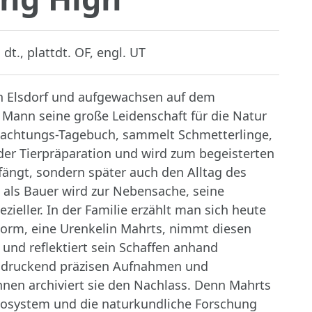
dt., plattdt. OF, engl. UT
in Elsdorf und aufgewachsen auf dem
 Mann seine große Leidenschaft für die Natur
bachtungs-Tagebuch, sammelt Schmetterlinge,
 der Tierpräparation und wird zum begeisterten
nfängt, sondern später auch den Alltag des
 als Bauer wird zur Nebensache, seine
ller. In der Familie erzählt man sich heute
torm, eine Urenkelin Mahrts, nimmt diesen
 und reflektiert sein Schaffen anhand
indruckend präzisen Aufnahmen und
nnen archiviert sie den Nachlass. Denn Mahrts
kosystem und die naturkundliche Forschung