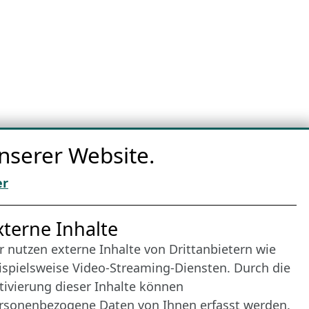
nserer Website.
er
nternet Partner
xterne Inhalte
r nutzen externe Inhalte von Drittanbietern wie
ispielsweise Video-Streaming-Diensten. Durch die
tivierung dieser Inhalte können
rsonenbezogene Daten von Ihnen erfasst werden.