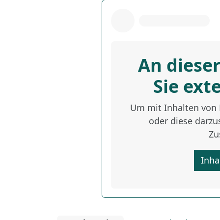
An dieser
Sie ext
Um mit Inhalten von D
oder diese darzus
Zu
Inha