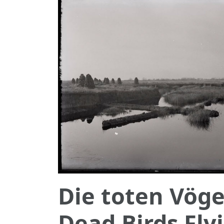
Die toten Vöge
Dead Birds Fly