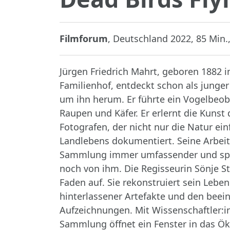
Filmforum
, Deutschland 2022, 85 Min., 
Jürgen Friedrich Mahrt, geboren 1882 
Familienhof, entdeckt schon als junger
um ihn herum. Er führte ein Vogelbeo
Raupen und Käfer. Er erlernt die Kunst
Fotografen, der nicht nur die Natur ei
Landlebens dokumentiert. Seine Arbeit
Sammlung immer umfassender und spezie
noch von ihm. Die Regisseurin Sönje S
Faden auf. Sie rekonstruiert sein Leben
hinterlassener Artefakte und den bee
Aufzeichnungen. Mit Wissenschaftler:i
Sammlung öffnet ein Fenster in das Ö