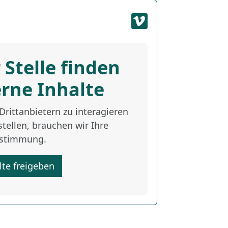
 Stelle finden
erne Inhalte
rittanbietern zu interagieren
tellen, brauchen wir Ihre
stimmung.
lte freigeben