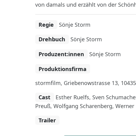
von damals und erzählt von der Schön
Regie
Sönje Storm
Drehbuch
Sönje Storm
Produzent:innen
Sönje Storm
Produktionsfirma
stormfilm, Griebenowstrasse 13, 10435
Cast
Esther Ruelfs, Sven Schumacher
Preuß, Wolfgang Scharenberg, Werner
Trailer