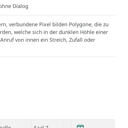
 ohne Dialog
ern, verbundene Pixel bilden Polygone, die zu
den, welche sich in der dunklen Höhle einer
ruf von innen ein Streich, Zufall oder
halle
Saal 7