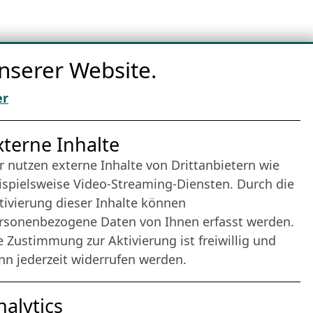
nserer Website.
er
nternet Partner
xterne Inhalte
r nutzen externe Inhalte von Drittanbietern wie
ispielsweise Video-Streaming-Diensten. Durch die
tivierung dieser Inhalte können
rsonenbezogene Daten von Ihnen erfasst werden.
e Zustimmung zur Aktivierung ist freiwillig und
nn jederzeit widerrufen werden.
nalytics