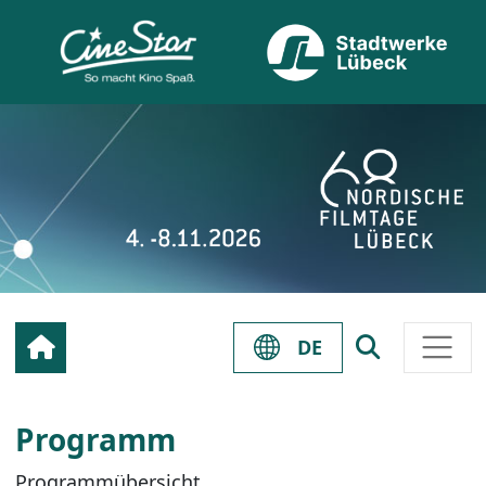
DE
Programm
Programmübersicht