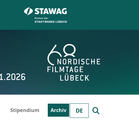
Stipendium
Archiv
DE