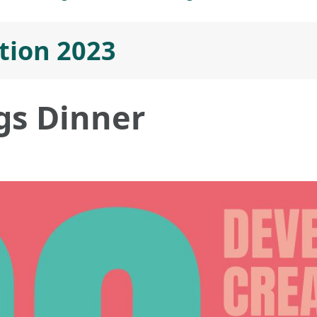
tion 2023
s Dinner