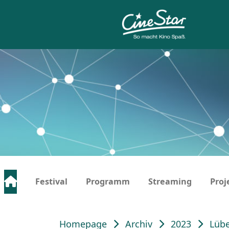
Festival
Programm
Streaming
Proj
Homepage
Archiv
2023
Lübe