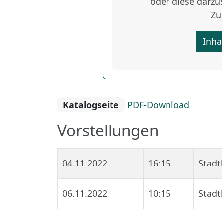
oder diese darzus
Zu
Inha
Katalogseite
PDF-Download
Vorstellungen
04.11.2022
16:15
Stadt
06.11.2022
10:15
Stadt