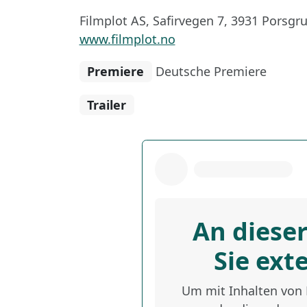
Filmplot AS, Safirvegen 7, 3931 Porsgr
www.filmplot.no
Premiere
Deutsche Premiere
Trailer
An dieser
Sie ext
Um mit Inhalten von D