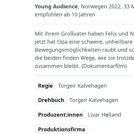
Young Audience
, Norwegen 2022, 33 Mi
empfohlen ab 10 Jahren
Mit ihrem Großvater haben Felix und N
jetzt hat Opa eine schwere, unheilbar
Bewegungsmöglichkeiten raubt und schl
die beiden finden Wege, wie sie trotzd
zusammen bleibt. (Dokumentarfilm)
Regie
Torgeir Kalvehagen
Drehbuch
Torgeir Kalvehagen
Produzent:innen
Livar Hølland
Produktionsfirma