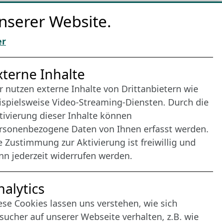
nserer Website.
er
nternet Partner
xterne Inhalte
r nutzen externe Inhalte von Drittanbietern wie
ispielsweise Video-Streaming-Diensten. Durch die
tivierung dieser Inhalte können
rsonenbezogene Daten von Ihnen erfasst werden.
e Zustimmung zur Aktivierung ist freiwillig und
nn jederzeit widerrufen werden.
nalytics
ese Cookies lassen uns verstehen, wie sich
sucher auf unserer Webseite verhalten, z.B. wie