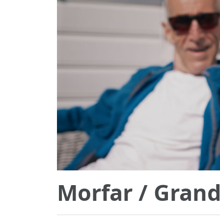
Morfar
/ Gran