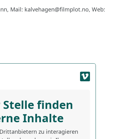
unn, Mail: kalvehagen@filmplot.no, Web:
 Stelle finden
erne Inhalte
rittanbietern zu interagieren