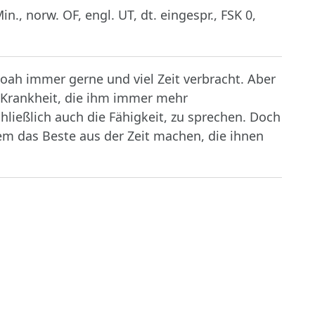
n., norw. OF, engl. UT, dt. eingespr., FSK 0,
oah immer gerne und viel Zeit verbracht. Aber
e Krankheit, die ihm immer mehr
ießlich auch die Fähigkeit, zu sprechen. Doch
em das Beste aus der Zeit machen, die ihnen