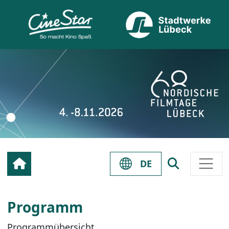
DE
Programm
Programmübersicht