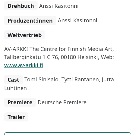
Drehbuch
Anssi Kasitonni
Produzent:innen
Anssi Kasitonni
Weltvertrieb
AV-ARKKI The Centre for Finnish Media Art,
Tallberginkatu 1 C 76, 00180 Helsinki, Web:
www.av-arkki.fi
Cast
Tomi Sinisalo, Tytti Rantanen, Jutta
Luhtinen
Premiere
Deutsche Premiere
Trailer