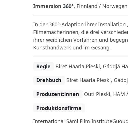
Immersion 360°
, Finnland / Norwegen
In der 360°-Adaption ihrer Installation 
Filmemacherinnen, die drei verschie
ihrer weiblichen Vorfahren und begegne
Kunsthandwerk und im Gesang.
Regie
Biret Haarla Pieski, Gáddjá Haa
Drehbuch
Biret Haarla Pieski, Gáddj
Produzent:innen
Outi Pieski, HAM /
Produktionsfirma
International Sámi Film InstituteGuoud