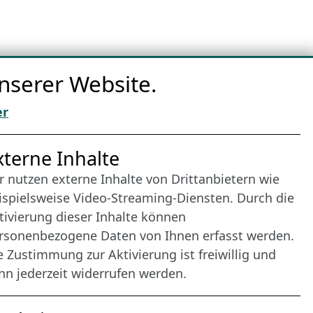
nserer Website.
er
nternet Partner
xterne Inhalte
r nutzen externe Inhalte von Drittanbietern wie
ispielsweise Video-Streaming-Diensten. Durch die
tivierung dieser Inhalte können
rsonenbezogene Daten von Ihnen erfasst werden.
e Zustimmung zur Aktivierung ist freiwillig und
nn jederzeit widerrufen werden.