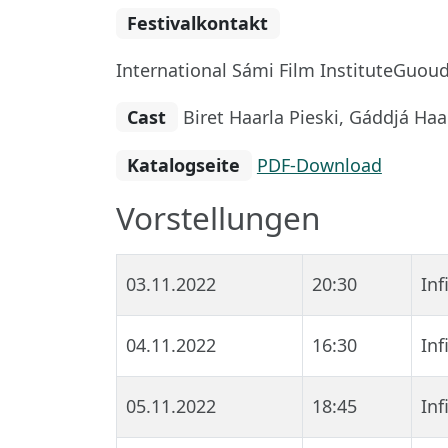
Festivalkontakt
International Sámi Film InstituteGuoud
Cast
Biret Haarla Pieski, Gáddjá Haar
Katalogseite
PDF-Download
Vorstellungen
03.11.2022
20:30
In
04.11.2022
16:30
In
05.11.2022
18:45
In