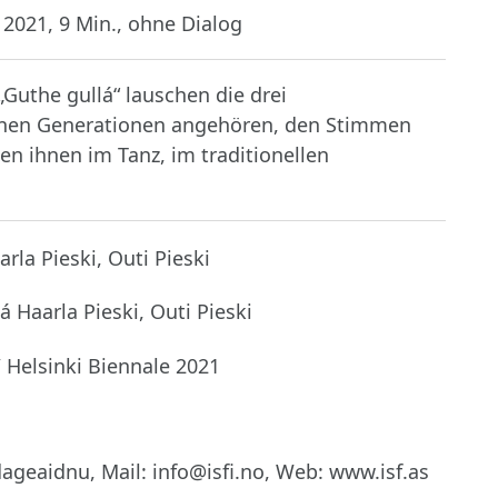
 2021, 9 Min., ohne Dialog
„Guthe gullá“ lauschen die drei
denen Generationen angehören, den Stimmen
n ihnen im Tanz, im traditionellen
rla Pieski, Outi Pieski
á Haarla Pieski, Outi Pieski
 Helsinki Biennale 2021
ageaidnu, Mail: info@isfi.no, Web: www.isf.as