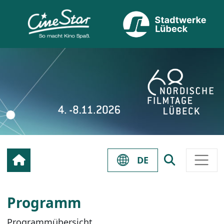
DE
Programm
Programmübersicht