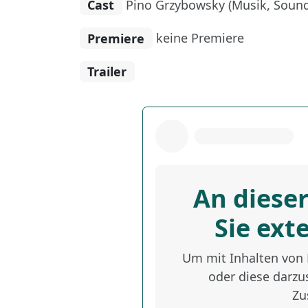
Cast
Pino Grzybowsky (Musik, Sound
Premiere
keine Premiere
Trailer
An dieser
Sie ext
Um mit Inhalten von D
oder diese darzus
Zu