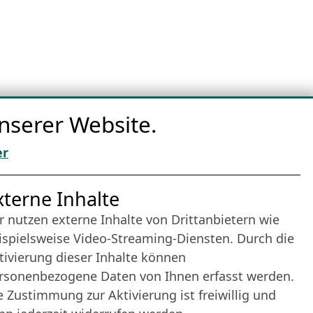
nserer Website.
er
nternet Partner
xterne Inhalte
r nutzen externe Inhalte von Drittanbietern wie
ispielsweise Video-Streaming-Diensten. Durch die
tivierung dieser Inhalte können
rsonenbezogene Daten von Ihnen erfasst werden.
e Zustimmung zur Aktivierung ist freiwillig und