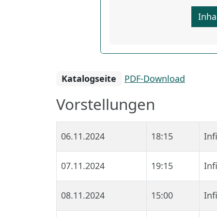
Inha
Katalogseite
PDF-Download
Vorstellungen
06.11.2024
18:15
In
07.11.2024
19:15
In
08.11.2024
15:00
In