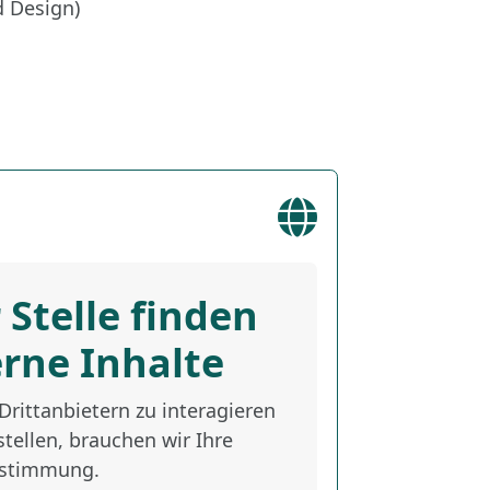
 Design)
 Stelle finden
erne Inhalte
rittanbietern zu interagieren
tellen, brauchen wir Ihre
stimmung.