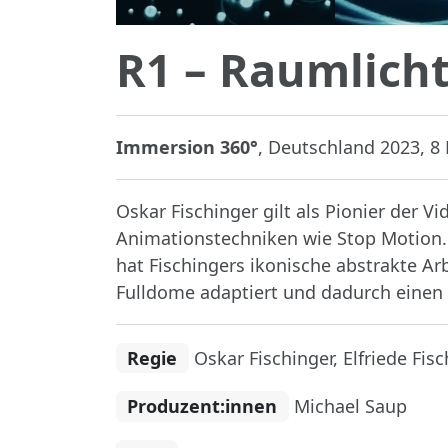
R1 – Raumlich
Immersion 360°
, Deutschland 2023, 8 
Oskar Fischinger gilt als Pionier der
Animationstechniken wie Stop Motion. 
hat Fischingers ikonische abstrakte Ar
Fulldome adaptiert und dadurch einen
Regie
Oskar Fischinger, Elfriede Fis
Produzent:innen
Michael Saup