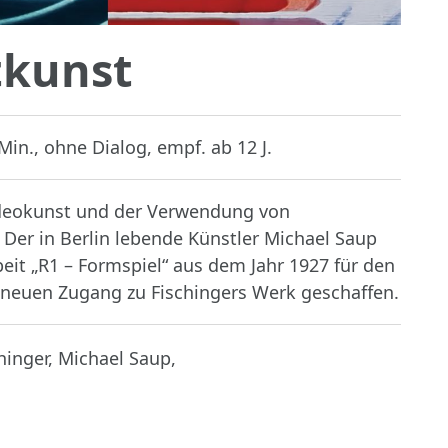
tkunst
Min., ohne Dialog, empf. ab 12 J.
 Videokunst und der Verwendung von
Der in Berlin lebende Künstler Michael Saup
beit „R1 – Formspiel“ aus dem Jahr 1927 für den
 neuen Zugang zu Fischingers Werk geschaffen.
chinger, Michael Saup,