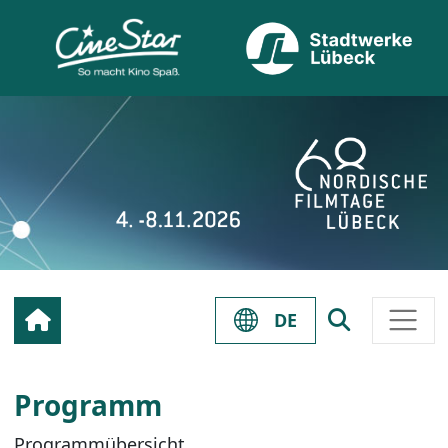
DE
Programm
Programmübersicht