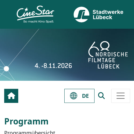
DE
Programm
Programmübersicht