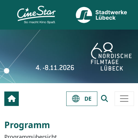
DE
Programm
Programmübersicht