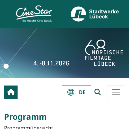
DE
Programm
Programmübersicht