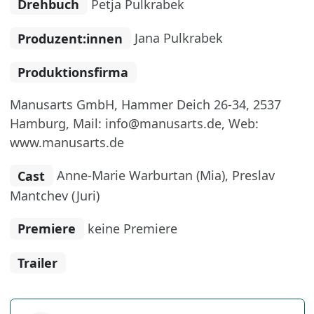
Drehbuch
Petja Pulkrabek
Produzent:innen
Jana Pulkrabek
Produktionsfirma
Manusarts GmbH, Hammer Deich 26-34, 2537
Hamburg, Mail: info@manusarts.de, Web:
www.manusarts.de
Cast
Anne-Marie Warburtan (Mia), Preslav
Mantchev (Juri)
Premiere
keine Premiere
Trailer