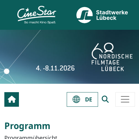
DE
Programm
Programmübersicht