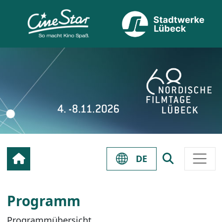
DE
Programm
Programmübersicht