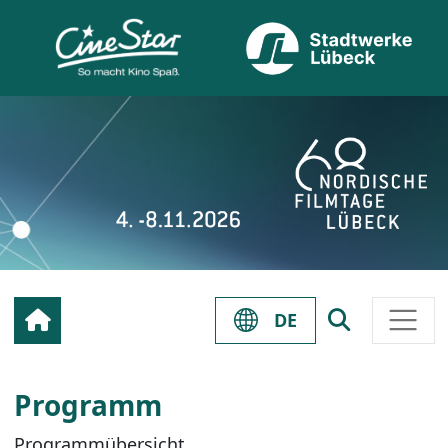
DE
Programm
Programmübersicht