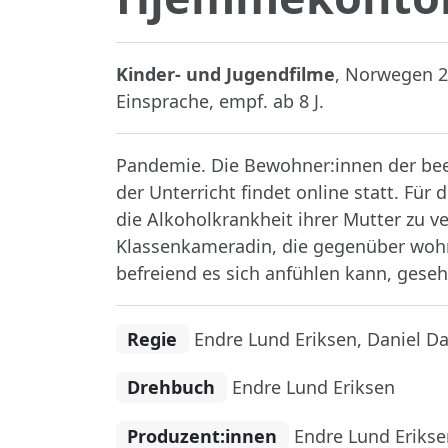
Kinder- und Jugendfilme
, Norwegen 20
Einsprache, empf. ab 8 J.
Pandemie. Die Bewohner:innen der be
der Unterricht findet online statt. Für 
die Alkoholkrankheit ihrer Mutter zu v
Klassenkameradin, die gegenüber wohnt
befreiend es sich anfühlen kann, gese
Regie
Endre Lund Eriksen, Daniel 
Drehbuch
Endre Lund Eriksen
Produzent:innen
Endre Lund Erikse