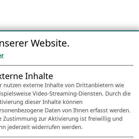
nserer Website.
er
nternet Partner
xterne Inhalte
r nutzen externe Inhalte von Drittanbietern wie
ispielsweise Video-Streaming-Diensten. Durch die
tivierung dieser Inhalte können
rsonenbezogene Daten von Ihnen erfasst werden.
e Zustimmung zur Aktivierung ist freiwillig und
nn jederzeit widerrufen werden.