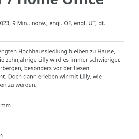
23, 9 Min., norw., engl. OF, engl. UT, dt.
engten Hochhaussiedlung bleiben zu Hause,
die zehnjährige Lilly wird es immer schwieriger,
erbergen, besonders vor der fiesen
. Doch dann erleben wir mit Lilly, wie
hen zu werden.
Damm
n