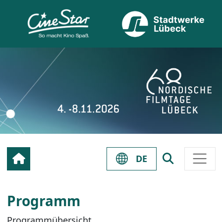
DE
Programm
Programmübersicht