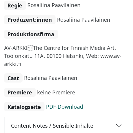
Regie
Rosaliina Paavilainen
Produzent:innen
Rosaliina Paavilainen
Produktionsfirma
AV-ARKKI The Centre for Finnish Media Art,
Töölönkatu 11A, 00100 Helsinki, Web: www.av-
arkki.fi
Cast
Rosaliina Paavilainen
Premiere
keine Premiere
Katalogseite
PDF-Download
Content Notes / Sensible Inhalte