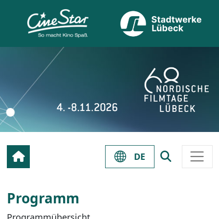
DE
Programm
Programmübersicht