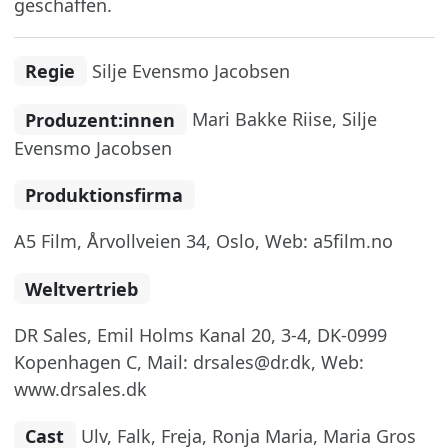
geschaffen.
Regie
Silje Evensmo Jacobsen
Produzent:innen
Mari Bakke Riise, Silje
Evensmo Jacobsen
Produktionsfirma
A5 Film, Årvollveien 34, Oslo, Web: a5film.no
Weltvertrieb
DR Sales, Emil Holms Kanal 20, 3-4, DK-0999
Kopenhagen C, Mail: drsales@dr.dk, Web:
www.drsales.dk
Cast
Ulv, Falk, Freja, Ronja Maria, Maria Gros