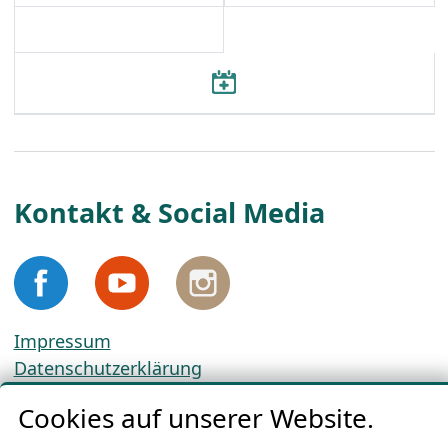
Kontakt & Social Media
Impressum
Datenschutzerklärung
Cookie-Richtlinien
Cookies auf unserer Website.
AGBs