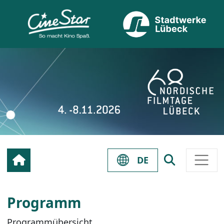
DE
Programm
Programmübersicht