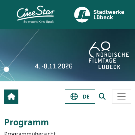
DE
Programm
Programmübersicht