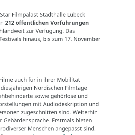
Star Filmpalast Stadthalle Lübeck
in
212 öffentlichen Vorführungen
hlandweit zur Verfügung. Das
 Festivals hinaus, bis zum 17. November
lme auch für in ihrer Mobilität
diesjährigen Nordischen Filmtage
 sehbehinderte sowie gehörlose und
rstellungen mit Audiodeskription und
ersonen zugeschnitten sind. Weiterhin
r Gebärdensprache. Erstmals bieten
eurodiverser Menschen angepasst sind,