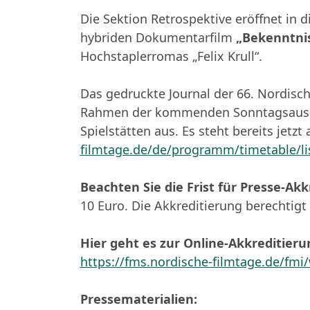
Die Sektion Retrospektive eröffnet in 
hybriden Dokumentarfilm
„Bekenntni
Hochstaplerromas „Felix Krull“.
Das gedruckte Journal der 66. Nordis
Rahmen der kommenden Sonntagsausgabe
Spielstätten aus. Es steht bereits jet
filmtage.de/de/programm/timetable/li
Beachten Sie die Frist für Presse-Ak
10 Euro. Die Akkreditierung berechtigt
Hier geht es zur Online-Akkreditieru
https://fms.nordische-filmtage.de/fmi
Pressematerialien: