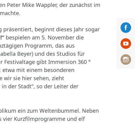
en Peter Mike Wappler, der zunächst im
 machte.
präsentiert, beginnt dieses Jahr sogar
!“
bespielen am 5. November die
anztägigen Programm, das aus
abella Beyer) und des Studios für
r Festivaltage gibt Immersion 360 °
r, etwa mit einem besonderen
wir sie hier sehen, zieht
n der Stadt“, so der Leiter der
Publikum ein zum Weltenbummel. Neben
s vier Kurzfilmprogramme und elf