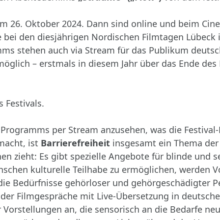
am 26. Oktober 2024. Dann sind online und beim Cine
ie bei den diesjährigen Nordischen Filmtagen Lübeck 
mms stehen auch via Stream für das Publikum deutsc
möglich – erstmals in diesem Jahr über das Ende des
 Festivals.
Programms per Stream anzusehen, was die Festival-Fi
acht, ist
Barrierefreiheit
insgesamt ein Thema der 
nen zieht: Es gibt spezielle Angebote für blinde und
hen kulturelle Teilhabe zu ermöglichen, werden Vo
die Bedürfnisse gehörloser und gehörgeschädigter P
der Filmgespräche mit Live-Übersetzung in deutsche
r Vorstellungen an, die sensorisch an die Bedarfe n