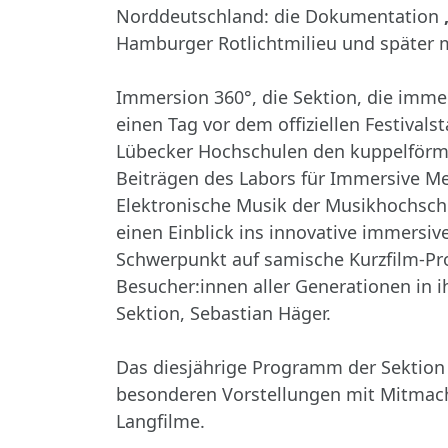
Norddeutschland: die Dokumentation
Hamburger Rotlichtmilieu und später 
Immersion 360°, die Sektion, die immer
einen Tag vor dem offiziellen Festivals
Lübecker Hochschulen den kuppelförmig
Beiträgen des Labors für Immersive Med
Elektronische Musik der Musikhochschul
einen Einblick ins innovative immersi
Schwerpunkt auf samische Kurzfilm-Pro
Besucher:innen aller Generationen in ih
Sektion, Sebastian Häger.
Das diesjährige Programm der Sektion
besonderen Vorstellungen mit Mitmach-
Langfilme.