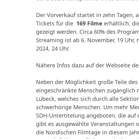
Der Vorverkauf startet in zehn Tagen, 
Tickets für die
169 Filme
erhältlich, d
gezeigt werden. Circa 60% des Progra
Streaming ist ab 6. November, 19 Uhr, 
2024, 24 Uhr.
Nähere Infos dazu auf der Webseite des
Neben der Möglichkeit große Teile des 
eingeschränkte Menschen zugänglich m
Lübeck, welches sich durch alle Sektio
schwerhörige Menschen. Um mehr Mensc
SDH-Untertitelung angeboten, die auf 
gibt es ausgewählte Veranstaltungen o
die Nordischen Filmtage in diesem Jah