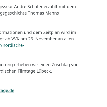
gisseur André Schäfer erzählt mit dem
ngsgeschichte Thomas Manns
formationen und dem Zeitplan wird im
gt ab VVK am 26. November an allen
//nordische-
tierung erheben wir einen Zuschlag von
ordischen Filmtage Lübeck.
tage.de