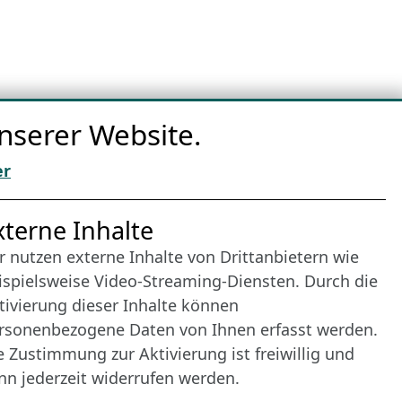
nserer Website.
er
nternet Partner
xterne Inhalte
r nutzen externe Inhalte von Drittanbietern wie
ispielsweise Video-Streaming-Diensten. Durch die
tivierung dieser Inhalte können
rsonenbezogene Daten von Ihnen erfasst werden.
e Zustimmung zur Aktivierung ist freiwillig und
nn jederzeit widerrufen werden.