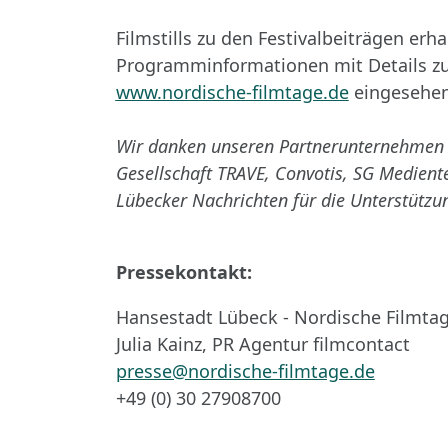
Filmstills zu den Festivalbeiträgen er
Programminformationen mit Details zu 
www.nordische-filmtage.de
eingesehen
Wir danken unseren Partnerunternehmen Ci
Gesellschaft TRAVE, Convotis, SG Medien
Lübecker Nachrichten für die Unterstützu
Pressekontakt:
Hansestadt Lübeck - Nordische Filmta
Julia Kainz, PR Agentur filmcontact
presse@nordische-filmtage.de
+49 (0) 30 27908700