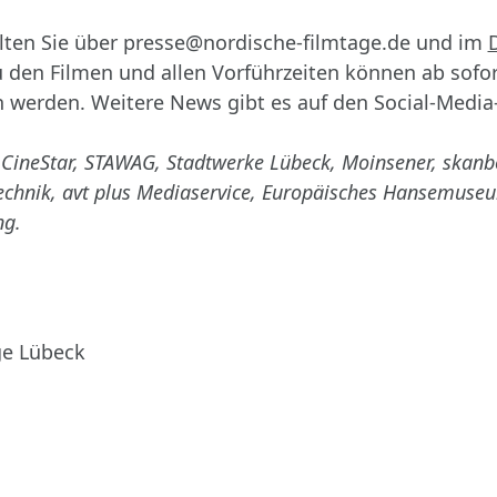
halten Sie über presse@nordische-filmtage.de und im
den Filmen und allen Vorführzeiten können ab sofort
 werden. Weitere News gibt es auf den Social-Media
neStar, STAWAG, Stadtwerke Lübeck, Moinsener, skanbo,
technik, avt plus Mediaservice, Europäisches Hansemu
ng.
ge Lübeck