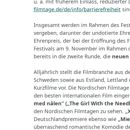
u. a. mit früherem Einlass, reduziert
filmtage.de/de/info/barrierefreiheit
sin
Insgesamt werden im Rahmen des Fest
vergeben, darunter der undotierte Ehre
Ehrenpreis, der bei der Eröffnung des 
Festivals am 9. November im Rahmen d
bereits in die zweite Runde, die
neuen 
Alljährlich stellt die Filmbranche au
Schweden sowie aus Estland, Lettland 
Kurzfilme vor. Die Nordischen Filmtage 
den besten internationalen Film einge
med nålen“ („The Girl With the Needl
den Nordischen Filmtagen zu sehen.
„
Deutschlandpremiere ebenso wie
„Mie
überraschend romantische Komödie des 