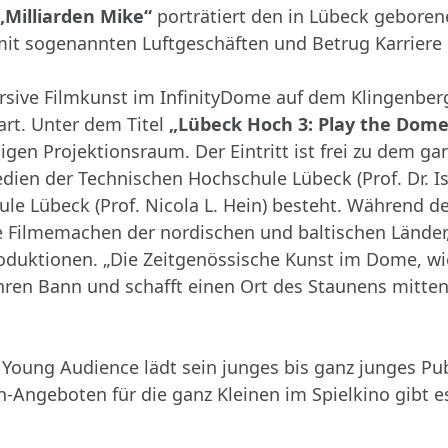
„Milliarden Mike“
porträtiert den in Lübeck geboren
mit sogenannten Luftgeschäften und Betrug Karriere
sive Filmkunst im InfinityDome auf dem Klingenberg 
tart. Unter dem Titel
„Lübeck Hoch 3: Play the Dome
en Projektionsraum. Der Eintritt ist frei zu dem g
ien der Technischen Hochschule Lübeck (Prof. Dr. Is
e Lübeck (Prof. Nicola L. Hein) besteht. Während de
ve Filmemachen der nordischen und baltischen Lände
duktionen. „Die Zeitgenössische Kunst im Dome, wie 
ren Bann und schafft einen Ort des Staunens mitten i
 Young Audience lädt sein junges bis ganz junges 
Angeboten für die ganz Kleinen im Spielkino gibt e