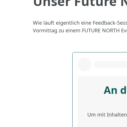
Unser Future 
Wie läuft eigentlich eine Feedback-Ses
Vormittag zu einem FUTURE NORTH Event 
An d
Um mit Inhalten 