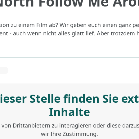
North Follow Me Ar
sion zu einem Film ab? Wir geben euch einen ganz pe
- auch wenn nicht alles glatt lief. Aber trotzdem ha
ieser Stelle finden Sie ex
Inhalte
von Drittanbietern zu interagieren oder diese darzu
wir Ihre Zustimmung.