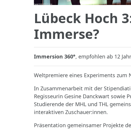
Lübeck Hoch 3
Immerse?
Immersion 360°
, empfohlen ab 12 Jah
Weltpremiere eines Experiments zum 
In Zusammenarbeit mit der Stipendiati
Regisseurin Gesine Danckwart sowie Pr
Studierende der MHL und THL gemeinsa
interaktiven Zuschauer:innen.
Präsentation gemeinsamer Projekte der