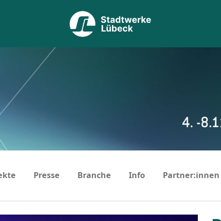
ekte
Presse
Branche
Info
Partner:innen