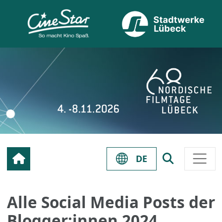
DE
Alle Social Media Posts der
Blogger:innen 2024