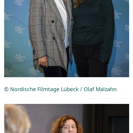
© Nordische Filmtage Lübeck / Olaf Malzahn