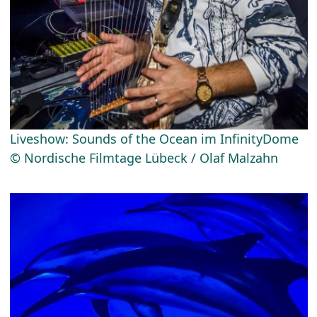
Liveshow: Sounds of the Ocean im InfinityDome
© Nordische Filmtage Lübeck / Olaf Malzahn