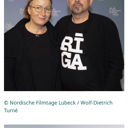
© Nordische Filmtage Lübeck / Wolf-Dietrich
Turné