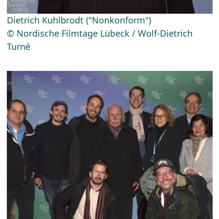
Dietrich Kuhlbrodt ("Nonkonform")
© Nordische Filmtage Lübeck / Wolf-Dietrich
Turné