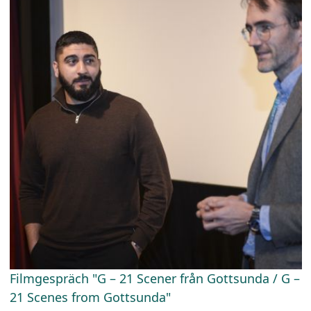
Filmgespräch "G – 21 Scener från Gottsunda / G –
21 Scenes from Gottsunda"