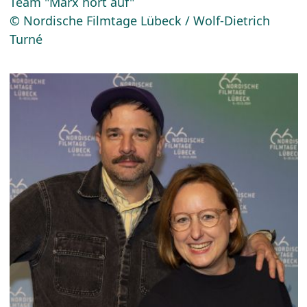
Team "Marx hört auf"
© Nordische Filmtage Lübeck / Wolf-Dietrich
Turné