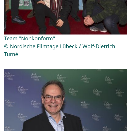
Team "Nonkonform"
© Nordische Filmtage Lübeck / Wolf-Dietrich
Turné