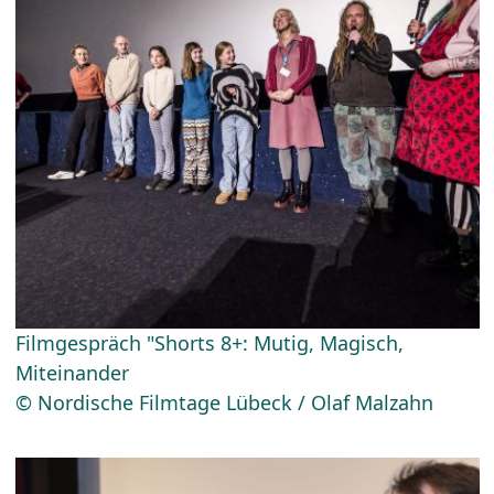
Filmgespräch "Shorts 8+: Mutig, Magisch,
Miteinander
© Nordische Filmtage Lübeck / Olaf Malzahn