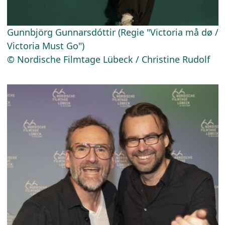
Gunnbjörg Gunnarsdóttir (Regie "Victoria må dø /
Victoria Must Go")
© Nordische Filmtage Lübeck / Christine Rudolf