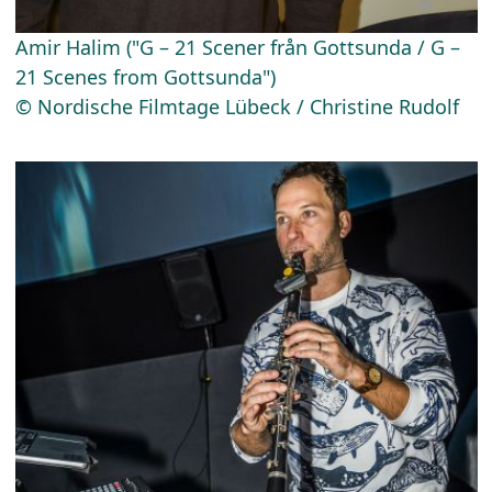
Amir Halim ("G – 21 Scener från Gottsunda / G –
21 Scenes from Gottsunda")
© Nordische Filmtage Lübeck / Christine Rudolf