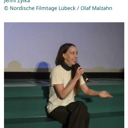
Jenni Zylka
© Nordische Filmtage Lübeck / Olaf Malzahn