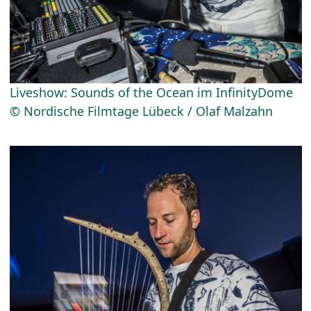
Liveshow: Sounds of the Ocean im InfinityDome
© Nordische Filmtage Lübeck / Olaf Malzahn