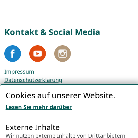
Kontakt & Social Media
Impressum
Datenschutzerklärung
Cookie-Richtlinien
Cookies auf unserer Website.
AGBs
Download „Nordic Tango“
Lesen Sie mehr darüber
Freundes­kreis
Externe Inhalte
Wir nutzen externe Inhalte von Drittanbietern