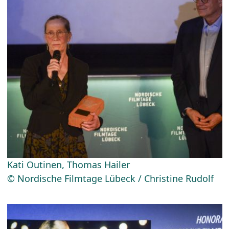
Kati Outinen, Thomas Hailer
© Nordische Filmtage Lübeck / Christine Rudolf