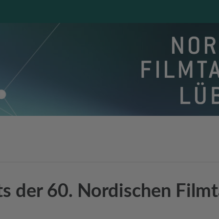
ts der 60. Nordischen Film