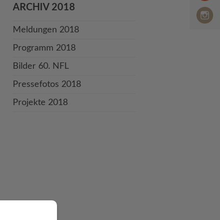
ARCHIV 2018
Meldungen 2018
Programm 2018
Bilder 60. NFL
Pressefotos 2018
Projekte 2018