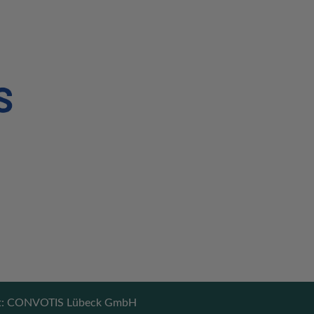
ent: CONVOTIS Lübeck GmbH