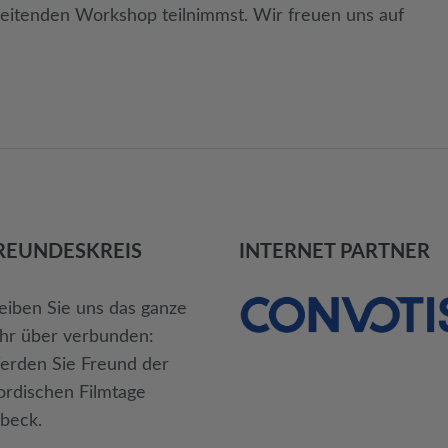
reitenden Workshop teilnimmst. Wir freuen uns auf
REUNDES­KREIS
INTERNET PARTNER
eiben Sie uns das ganze
hr über verbunden:
rden Sie Freund der
rdischen Filmtage
beck.