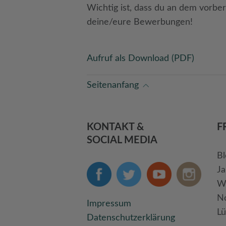
Wichtig ist, dass du an dem vorbe
deine/eure Bewerbungen!
Aufruf als Download (PDF)
Seitenanfang
KONTAKT &
F
SOCIAL MEDIA
Bl
Ja
We
No
Impressum
Lü
Datenschutzerklärung