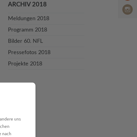
ARCHIV 2018
Meldungen 2018
Programm 2018
Bilder 60. NFL
Pressefotos 2018
Projekte 2018
 andere uns
lchen
e nach