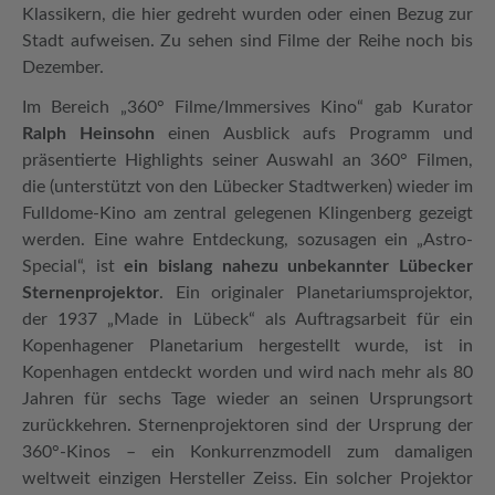
Klassikern, die hier gedreht wurden oder einen Bezug zur
Stadt aufweisen. Zu sehen sind Filme der Reihe noch bis
Dezember.
Im Bereich „360° Filme/Immersives Kino“ gab Kurator
Ralph Heinsohn
einen Ausblick aufs Programm und
präsentierte Highlights seiner Auswahl an 360° Filmen,
die (unterstützt von den Lübecker Stadtwerken) wieder im
Fulldome-Kino am zentral gelegenen Klingenberg gezeigt
werden. Eine wahre Entdeckung, sozusagen ein „Astro-
Special“, ist
ein bislang nahezu unbekannter Lübecker
Sternenprojektor
. Ein originaler Planetariumsprojektor,
der 1937 „Made in Lübeck“ als Auftragsarbeit für ein
Kopenhagener Planetarium hergestellt wurde, ist in
Kopenhagen entdeckt worden und wird nach mehr als 80
Jahren für sechs Tage wieder an seinen Ursprungsort
zurückkehren. Sternenprojektoren sind der Ursprung der
360°-Kinos – ein Konkurrenzmodell zum damaligen
weltweit einzigen Hersteller Zeiss. Ein solcher Projektor