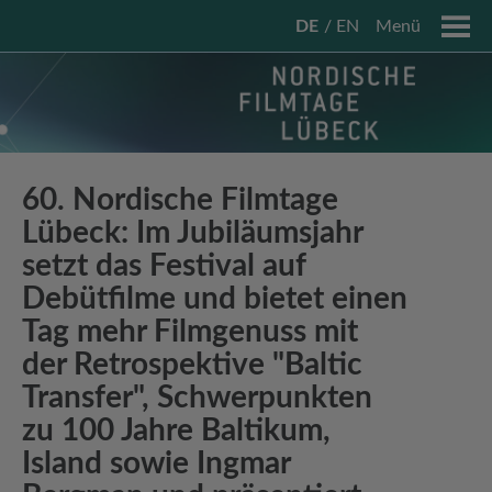
DE
EN
Menü
60. Nordische Filmtage
Lübeck: Im Jubiläumsjahr
setzt das Festival auf
Debütfilme und bietet einen
Tag mehr Filmgenuss mit
der Retrospektive "Baltic
Transfer", Schwerpunkten
zu 100 Jahre Baltikum,
Island sowie Ingmar