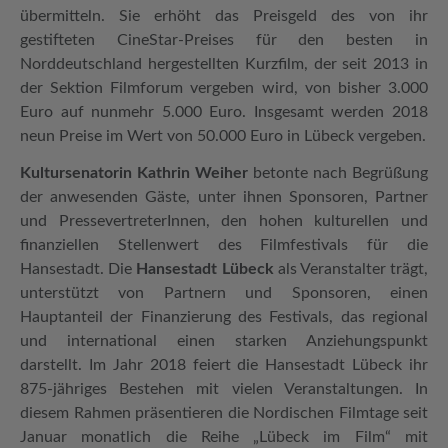
übermitteln. Sie erhöht das Preisgeld des von ihr
gestifteten CineStar-Preises für den besten in
Norddeutschland hergestellten Kurzfilm, der seit 2013 in
der Sektion Filmforum vergeben wird, von bisher 3.000
Euro auf nunmehr 5.000 Euro. Insgesamt werden 2018
neun Preise im Wert von 50.000 Euro in Lübeck vergeben.
Kultursenatorin Kathrin Weiher
betonte nach Begrüßung
der anwesenden Gäste, unter ihnen Sponsoren, Partner
und PressevertreterInnen, den hohen kulturellen und
finanziellen Stellenwert des Filmfestivals für die
Hansestadt. Die
Hansestadt Lübeck
als Veranstalter trägt,
unterstützt von Partnern und Sponsoren, einen
Hauptanteil der Finanzierung des Festivals, das regional
und international einen starken Anziehungspunkt
darstellt. Im Jahr 2018 feiert die Hansestadt Lübeck ihr
875-jähriges Bestehen mit vielen Veranstaltungen. In
diesem Rahmen präsentieren die Nordischen Filmtage seit
Januar monatlich die Reihe „Lübeck im Film“ mit