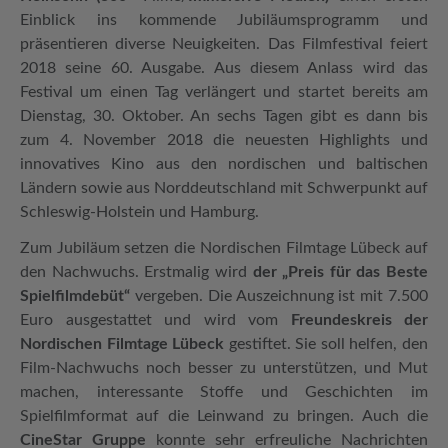
Einblick ins kommende Jubiläumsprogramm und
präsentieren diverse Neuigkeiten. Das Filmfestival feiert
2018 seine 60. Ausgabe. Aus diesem Anlass wird das
Festival um einen Tag verlängert und startet bereits am
Dienstag, 30. Oktober. An sechs Tagen gibt es dann bis
zum 4. November 2018 die neuesten Highlights und
innovatives Kino aus den nordischen und baltischen
Ländern sowie aus Norddeutschland mit Schwerpunkt auf
Schleswig-Holstein und Hamburg.
Zum Jubiläum setzen die Nordischen Filmtage Lübeck auf
den Nachwuchs. Erstmalig wird
der „Preis für das Beste
Spielfilmdebüt“
vergeben. Die Auszeichnung ist mit 7.500
Euro ausgestattet und wird vom
Freundeskreis der
Nordischen Filmtage Lübeck
gestiftet. Sie soll helfen, den
Film-Nachwuchs noch besser zu unterstützen, und Mut
machen, interessante Stoffe und Geschichten im
Spielfilmformat auf die Leinwand zu bringen. Auch die
CineStar Gruppe
konnte sehr erfreuliche Nachrichten