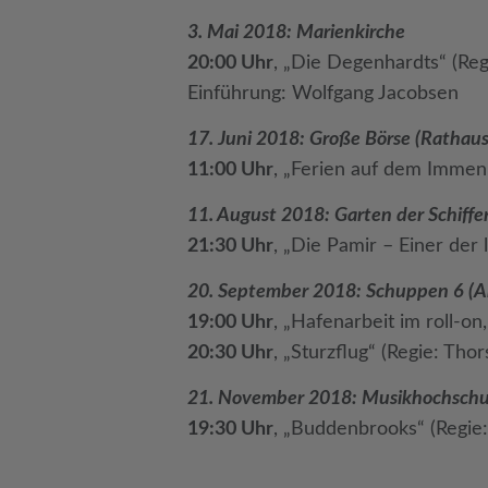
3. Mai 2018: Marienkirche
20:00 Uhr
, „Die Degenhardts“ (Reg
Einführung: Wolfgang Jacobsen
17. Juni 2018: Große Börse (Rathaus
11:00 Uhr
, „Ferien auf dem Immen
11. August 2018: Garten der Schiffer
21:30 Uhr
, „Die Pamir – Einer der
20. September 2018: Schuppen 6 (An
19:00 Uhr
, „Hafenarbeit im roll-on
20:30 Uhr
, „Sturzflug“ (Regie: Tho
21. November 2018: Musikhochschu
19:30 Uhr
, „Buddenbrooks“ (Regie