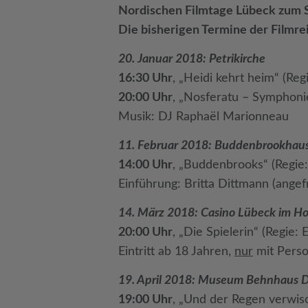
Nordischen Filmtage Lübeck zum 
Die bisherigen Termine der Filmre
20. Januar 2018: Petrikirche
16:30 Uhr
, „Heidi kehrt heim“ (Re
20:00 Uhr
, „Nosferatu – Symphoni
Musik: DJ Raphaël Marionneau
11. Februar 2018: Buddenbrookhau
14:00 Uhr
, „Buddenbrooks“ (Regie
Einführung: Britta Dittmann (angef
14. März 2018: Casino Lübeck im Ho
20:00 Uhr
, „Die Spielerin“ (Regie:
Eintritt ab 18 Jahren,
nur
mit Perso
19. April 2018: Museum Behnhaus 
19:00 Uhr
, „Und der Regen verwisc