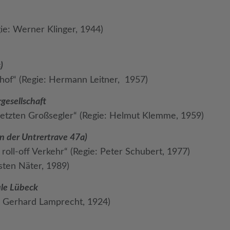
ie: Werner Klinger, 1944)
)
hof“ (Regie: Hermann Leitner, 1957)
gesellschaft
 letzten Großsegler“ (Regie: Helmut Klemme, 1959)
 der Untrertrave 47a)
, roll-off Verkehr“ (Regie: Peter Schubert, 1977)
rsten Näter, 1989)
le Lübeck
: Gerhard Lamprecht, 1924)