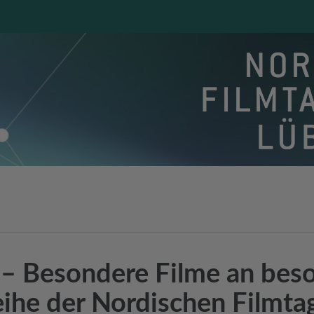
 – Besondere Filme an bes
eihe der Nordischen Filmt