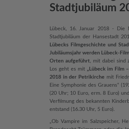
Stadtjubiläum 2
Lübeck, 16. Januar 2018 - Die 
Stadtjubiläum der Hansestadt 20
Lübecks Filmgeschichte und Stad
Jubiläumsjahr werden
Lübeck-Film
Orten aufgeführt
, mit dabei sind
Los geht es mit
„Lübeck im Film 
2018
in der Petrikirche
mit Fried
Eine Symphonie des Grauens“ (19
(20 Uhr; 10 Euro, erm. 8 Euro) und
Verfilmung des bekannten Kinderb
entstand (16.30 Uhr, 5 Euro).
„Ob Vampire im Salzspeicher, He