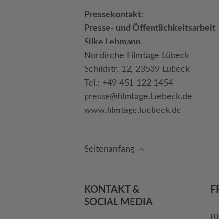
Pressekontakt:
Presse- und Öffentlichkeitsarbeit
Silke Lehmann
Nordische Filmtage Lübeck
Schildstr. 12, 23539 Lübeck
Tel.: +49 451 122 1454
presse@filmtage.luebeck.de
www.filmtage.luebeck.de
Seitenanfang
KONTAKT &
F
SOCIAL MEDIA
Bl