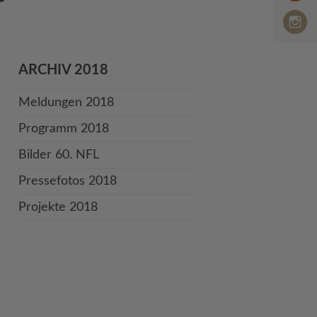
ARCHIV 2018
Meldungen 2018
Programm 2018
Bilder 60. NFL
Pressefotos 2018
Projekte 2018