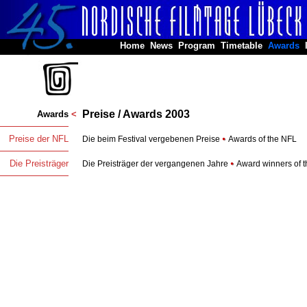
Home
News
Program
Timetable
Awards
Preise / Awards 2003
Awards
<
Preise der NFL
Die beim Festival vergebenen Preise
Awards of the NFL
Die Preisträger
Die Preisträger der vergangenen Jahre
Award winners of th