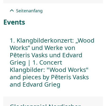
Seitenanfang
Events
1. Klangbilderkonzert: „Wood
Works“ und Werke von
Pēteris Vasks und Edvard
Grieg | 1. Concert
Klangbilder: "Wood Works"
and pieces by Pēteris Vasks
and Edvard Grieg