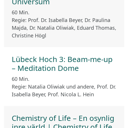
Universum
60 Min.
Regie: Prof. Dr. Isabella Beyer, Dr. Paulina
Majda, Dr. Natalia Oliwiak, Eduard Thomas,
Christine Högl
Lübeck Hoch 3: Beam-me-up
– Meditation Dome
60 Min.
Regie: Natalia Oliwiak und andere, Prof. Dr.
Isabella Beyer, Prof. Nicola L. Hein
Chemistry of Life – En osynlig
inre värld | Chemistry of Life