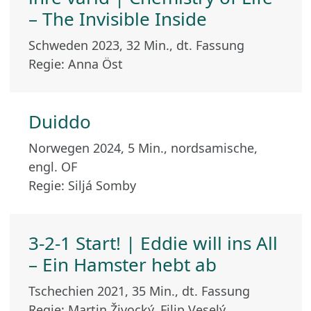
– The Invisible Inside
Schweden 2023, 32 Min., dt. Fassung
Regie: Anna Öst
Duiddo
Norwegen 2024, 5 Min., nordsamische,
engl. OF
Regie: Siljá Somby
3-2-1 Start! | Eddie will ins All
– Ein Hamster hebt ab
Tschechien 2021, 35 Min., dt. Fassung
Regie: Martin Živocký, Filip Veselý